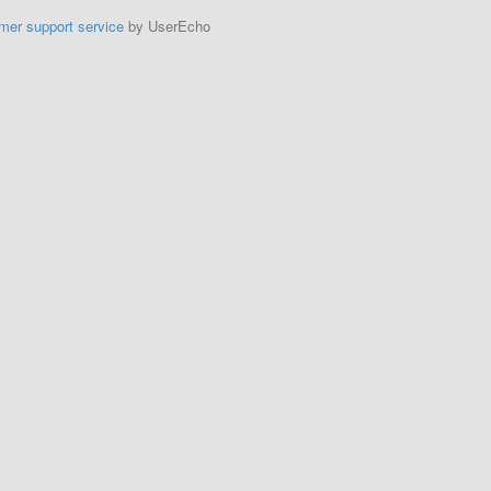
mer support service
by UserEcho