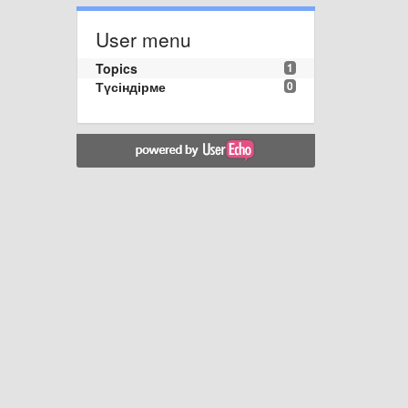
User menu
Topics
1
Түсіндірме
0