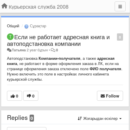
Курьерская служба 2008
Общий
Сұрақтар
Если не работает адресная книга и
0
автоподстановка компании
Татьяна
2 year бұрын
•
0
Автоподстановка
Компании-получателя
, а также
адресная
книга
, не работают в форме оформления заказа в ЛК, если на
странице оформления заказа отключено поле
ФИО получателя
.
Нужно включить это поле в настройках личного кабинета
курьерской службы.
0
0
Follow
Replies
0
Жоғарыдан ескілер