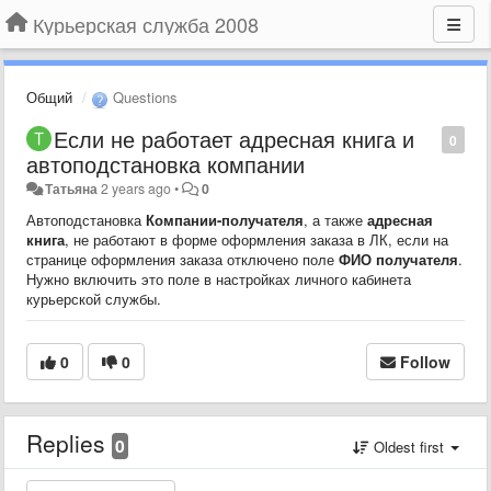
Курьерская служба 2008
Общий
Questions
Если не работает адресная книга и
0
автоподстановка компании
Татьяна
2 years ago
•
0
Автоподстановка
Компании-получателя
, а также
адресная
книга
, не работают в форме оформления заказа в ЛК, если на
странице оформления заказа отключено поле
ФИО получателя
.
Нужно включить это поле в настройках личного кабинета
курьерской службы.
0
0
Follow
Replies
0
Oldest first