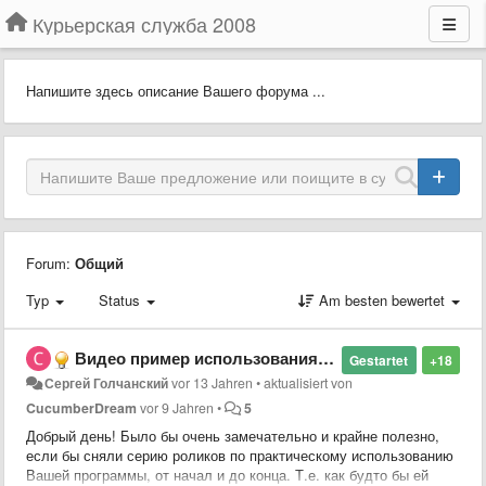
Курьерская служба 2008
Напишите здесь описание Вашего форума ...
Forum:
Общий
Typ
Status
Am besten bewertet
Видео пример использования программы
Gestartet
+18
Сергей Голчанский
vor 13 Jahren
•
aktualisiert von
CucumberDream
vor 9 Jahren
•
5
Добрый день! Было бы очень замечательно и крайне полезно,
если бы сняли серию роликов по практическому использованию
Вашей программы, от начал и до конца. Т.е. как будто бы ей