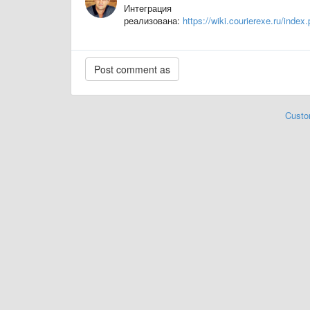
Интеграция
реализована:
https://wiki.courierexe.ru/i
Custo