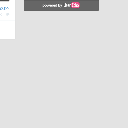
.82.D0.B5.D0.B3.D1.80.D0.B0.D1.86.D0.B8.D0.B8