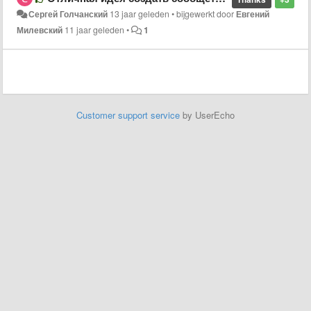
Сергей Голчанский
13 jaar geleden
•
bijgewerkt door
Евгений
Милевский
11 jaar geleden
•
1
Customer support service
by UserEcho