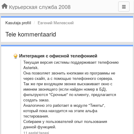
Курьерская служба 2008
Kasutaja profiil
Евгений Милевский
Teie kommentaarid
Интеграция с офисной телефонией
Текущая версия системы поддерживает телефонию
Asterisk.
Она позволяет звонить кнопками из программы не
через скайп, а с помощью телефонного сервера.
Так же при входящем звонке выскакивает окно с
именем звонящего (если найден номер в БД),
фильтруются "Срочные" по клиенту, предлагается
создать заказ.
Аналогично это работает в модуле "Тикеты",
который пока находится на этапе альфа
тестирования.
Собираем у пользователей опыт пользования
данной функцией.
11 aastat tagasi