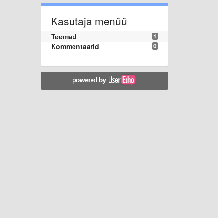
Kasutaja menüü
Teemad
1
Kommentaarid
0