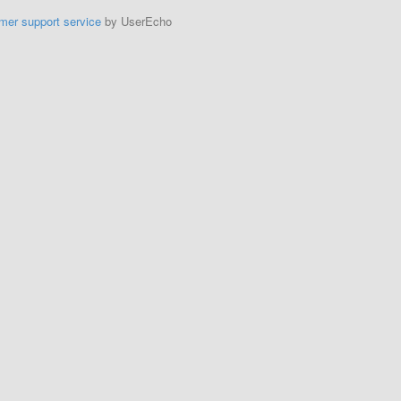
mer support service
by UserEcho