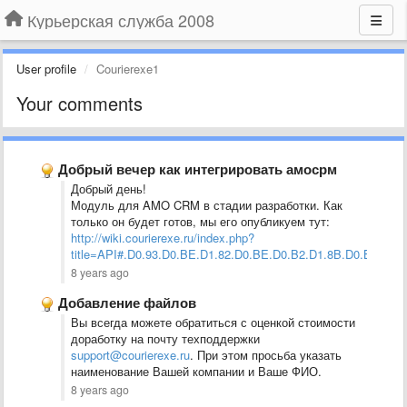
Курьерская служба 2008
User profile
Courierexe1
Your comments
Добрый вечер как интегрировать амосрм
Добрый день!
Модуль для AMO CRM в стадии разработки. Как
только он будет готов, мы его опубликуем тут:
http://wiki.courierexe.ru/index.php?
title=API#.D0.93.D0.BE.D1.82.D0.BE.D0.B2.D1.8B.D0.B5_.D0
8 years ago
Добавление файлов
Вы всегда можете обратиться с оценкой стоимости
доработку на почту техподдержки
support@courierexe.ru
. При этом просьба указать
наименование Вашей компании и Ваше ФИО.
8 years ago