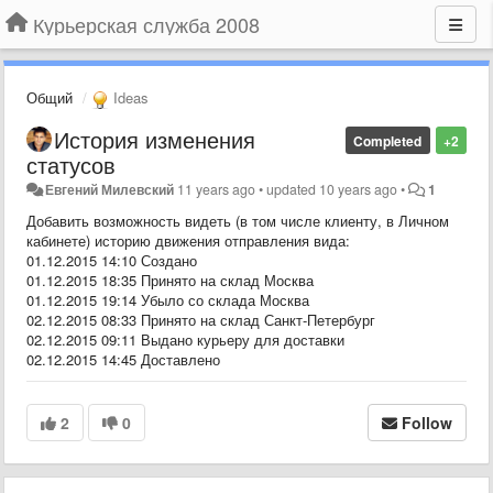
Курьерская служба 2008
Общий
Ideas
История изменения
Completed
+2
статусов
Евгений Милевский
11 years ago
•
updated
10 years ago
•
1
Добавить возможность видеть (в том числе клиенту, в Личном
кабинете) историю движения отправления вида:
01.12.2015 14:10 Создано
01.12.2015 18:35 Принято на склад Москва
01.12.2015 19:14 Убыло со склада Москва
02.12.2015 08:33 Принято на склад Санкт-Петербург
02.12.2015 09:11 Выдано курьеру для доставки
02.12.2015 14:45 Доставлено
2
0
Follow