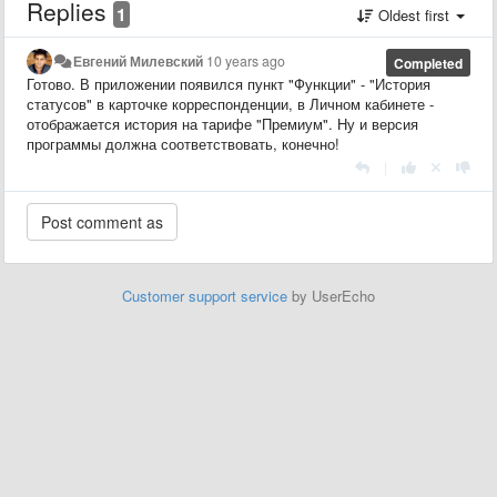
Replies
1
Oldest first
Евгений Милевский
10 years ago
Completed
Готово. В приложении появился пункт "Функции" - "История
статусов" в карточке корреспонденции, в Личном кабинете -
отображается история на тарифе "Премиум". Ну и версия
программы должна соответствовать, конечно!
|
Customer support service
by UserEcho