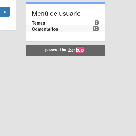
Menú de usuario
6
Temas
7
Comentarios
52