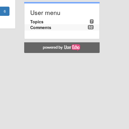
User menu
6
Topics
7
Comments
52