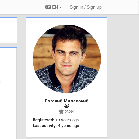
EN
Sign in / Sign up
м
Евгений Милевский
2.34
Registered:
13 years ago
Last activity:
4 years ago