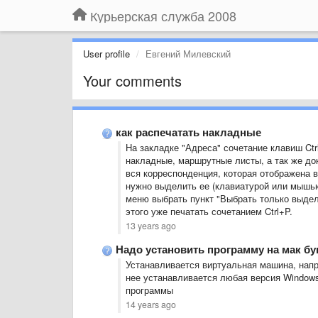
Курьерская служба 2008
User profile
Евгений Милевский
Your comments
как распечатать накладные
На закладке "Адреса" сочетание клавиш Ctr
накладные, маршрутные листы, а так же до
вся корреспонденция, которая отображена в
нужно выделить ее (клавиатурой или мышью, 
меню выбрать пункт "Выбрать только выделе
этого уже печатать сочетанием Ctrl+P.
13 years ago
Надо установить программу на мак бу
Устанавливается виртуальная машина, напри
нее устанавливается любая версия Windows
программы
14 years ago