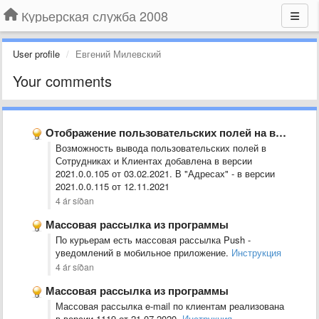
Курьерская служба 2008
User profile
Евгений Милевский
Your comments
Отображение пользовательских полей на вкладке сотрудники
Возможность вывода пользовательских полей в
Сотрудниках и Клиентах добавлена в версии
2021.0.0.105 от 03.02.2021. В "Адресах" - в версии
2021.0.0.115 от 12.11.2021
4 ár síðan
Массовая рассылка из программы
По курьерам есть массовая рассылка Push -
уведомлений в мобильное приложение.
Инструкция
4 ár síðan
Массовая рассылка из программы
Массовая рассылка e-mail по клиентам реализована
в версии 1119 от 21.07.2020.
Инструкция